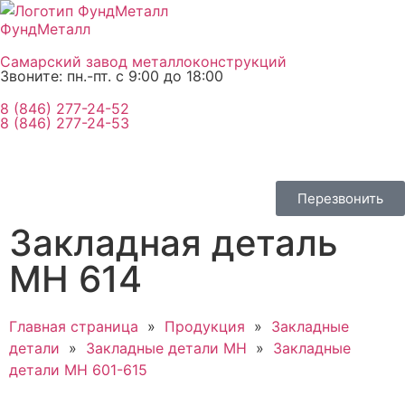
ФундМеталл
Самарский завод металлоконструкций
Звоните: пн.-пт. с 9:00 до 18:00
8 (846) 277-24-52
8 (846) 277-24-53
Перезвонить
Закладная деталь
МН 614
Главная страница
»
Продукция
»
Закладные
детали
»
Закладные детали МН
»
Закладные
детали МН 601-615