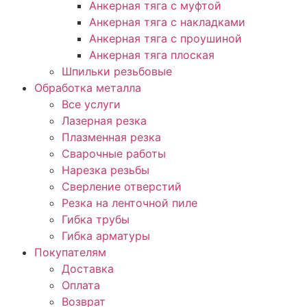
Анкерная тяга с муфтой
Анкерная тяга с накладками
Анкерная тяга с проушиной
Анкерная тяга плоская
Шпильки резьбовые
Обработка металла
Все услуги
Лазерная резка
Плазменная резка
Сварочные работы
Нарезка резьбы
Сверление отверстий
Резка на ленточной пиле
Гибка трубы
Гибка арматуры
Покупателям
Доставка
Оплата
Возврат