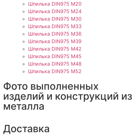
Шпилька DIN975 М20
Шпилька DIN975 М24
Шпилька DIN975 М30
Шпилька DIN975 М33
Шпилька DIN975 М36
Шпилька DIN975 М39
Шпилька DIN975 М42
Шпилька DIN975 М45
Шпилька DIN975 М48
Шпилька DIN975 М52
Фото выполненных
изделий и конструкций из
металла
Доставка