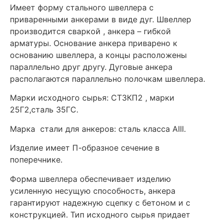
Имеет форму стального швеллера с
приваренными анкерами в виде дуг. Швеллер
производится сваркой , анкера – гибкой
арматуры. Основание анкера приварено к
основанию швеллера, а концы расположены
параллельно друг другу. Дуговые анкера
располагаются параллельно полочкам швеллера.
Марки исходного сырья: СТ3КП2 , марки
25Г2,сталь 35ГС.
Марка стали для анкеров: сталь класса АIII.
Изделие имеет П-образное сечение в
поперечнике.
Форма швеллера обеспечивает изделию
усиленную несущую способность, анкера
гарантируют надежную сцепку с бетоном и с
конструкцией. Тип исходного сырья придает