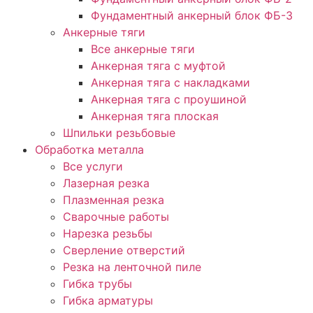
Фундаментный анкерный блок ФБ-3
Анкерные тяги
Все анкерные тяги
Анкерная тяга с муфтой
Анкерная тяга с накладками
Анкерная тяга с проушиной
Анкерная тяга плоская
Шпильки резьбовые
Обработка металла
Все услуги
Лазерная резка
Плазменная резка
Сварочные работы
Нарезка резьбы
Сверление отверстий
Резка на ленточной пиле
Гибка трубы
Гибка арматуры