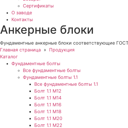
Сертификаты
О заводе
Контакты
Анкерные блоки
Фундаментные анкерные блоки соответствующие ГОСТам
Главная страница
»
Продукция
Каталог
Фундаментные болты
Все фундаментные болты
Фундаментные болты 1.1
Все фундаментные болты 1.1
Болт 1.1 М12
Болт 1.1 М14
Болт 1.1 М16
Болт 1.1 М18
Болт 1.1 М20
Болт 1.1 М22