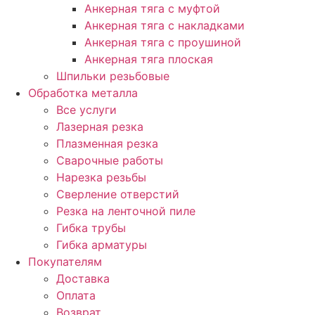
Анкерная тяга с муфтой
Анкерная тяга с накладками
Анкерная тяга с проушиной
Анкерная тяга плоская
Шпильки резьбовые
Обработка металла
Все услуги
Лазерная резка
Плазменная резка
Сварочные работы
Нарезка резьбы
Сверление отверстий
Резка на ленточной пиле
Гибка трубы
Гибка арматуры
Покупателям
Доставка
Оплата
Возврат