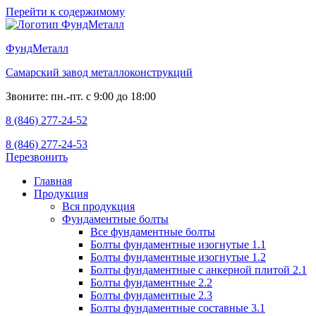
Перейти к содержимому
ФундМеталл
Самарский завод металлоконструкций
Звоните: пн.-пт. с 9:00 до 18:00
8 (846) 277-24-52
8 (846) 277-24-53
Перезвонить
Главная
Продукция
Вся продукция
Фундаментные болты
Все фундаментные болты
Болты фундаментные изогнутые 1.1
Болты фундаментные изогнутые 1.2
Болты фундаментные с анкерной плитой 2.1
Болты фундаментные 2.2
Болты фундаментные 2.3
Болты фундаментные составные 3.1