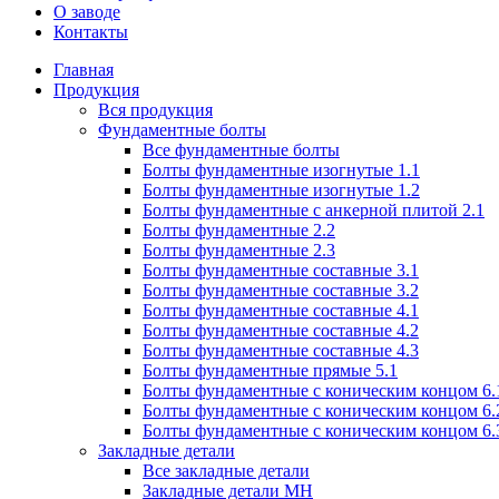
О заводе
Контакты
Главная
Продукция
Вся продукция
Фундаментные болты
Все фундаментные болты
Болты фундаментные изогнутые 1.1
Болты фундаментные изогнутые 1.2
Болты фундаментные с анкерной плитой 2.1
Болты фундаментные 2.2
Болты фундаментные 2.3
Болты фундаментные составные 3.1
Болты фундаментные составные 3.2
Болты фундаментные составные 4.1
Болты фундаментные составные 4.2
Болты фундаментные составные 4.3
Болты фундаментные прямые 5.1
Болты фундаментные с коническим концом 6.
Болты фундаментные с коническим концом 6.
Болты фундаментные с коническим концом 6.
Закладные детали
Все закладные детали
Закладные детали МН