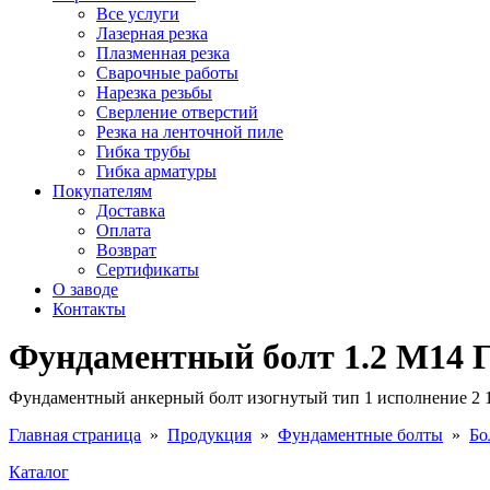
Все услуги
Лазерная резка
Плазменная резка
Сварочные работы
Нарезка резьбы
Сверление отверстий
Резка на ленточной пиле
Гибка трубы
Гибка арматуры
Покупателям
Доставка
Оплата
Возврат
Сертификаты
О заводе
Контакты
Фундаментный болт 1.2 М14 Г
Фундаментный анкерный болт изогнутый тип 1 исполнение 2 1
Главная страница
»
Продукция
»
Фундаментные болты
»
Бо
Каталог