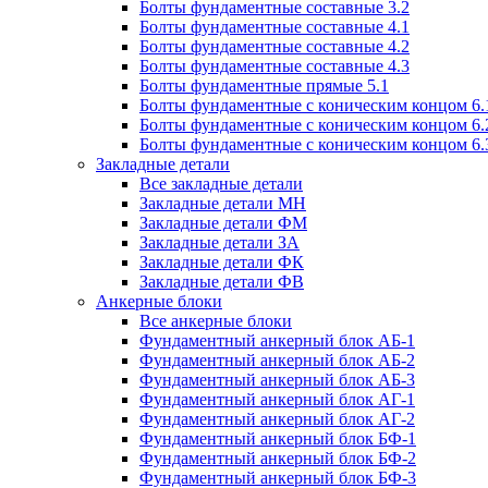
Болты фундаментные составные 3.2
Болты фундаментные составные 4.1
Болты фундаментные составные 4.2
Болты фундаментные составные 4.3
Болты фундаментные прямые 5.1
Болты фундаментные с коническим концом 6.
Болты фундаментные с коническим концом 6.
Болты фундаментные с коническим концом 6.
Закладные детали
Все закладные детали
Закладные детали МН
Закладные детали ФМ
Закладные детали ЗА
Закладные детали ФК
Закладные детали ФВ
Анкерные блоки
Все анкерные блоки
Фундаментный анкерный блок АБ-1
Фундаментный анкерный блок АБ-2
Фундаментный анкерный блок АБ-3
Фундаментный анкерный блок АГ-1
Фундаментный анкерный блок АГ-2
Фундаментный анкерный блок БФ-1
Фундаментный анкерный блок БФ-2
Фундаментный анкерный блок БФ-3