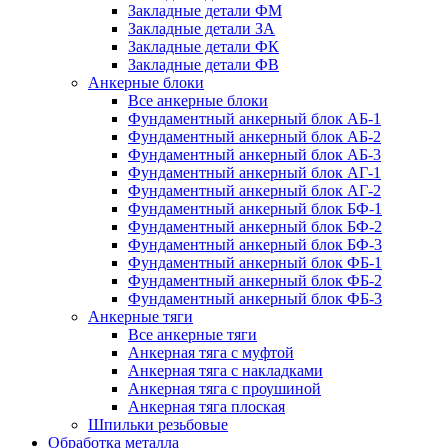
Закладные детали ФМ
Закладные детали ЗА
Закладные детали ФК
Закладные детали ФВ
Анкерные блоки
Все анкерные блоки
Фундаментный анкерный блок АБ-1
Фундаментный анкерный блок АБ-2
Фундаментный анкерный блок АБ-3
Фундаментный анкерный блок АГ-1
Фундаментный анкерный блок АГ-2
Фундаментный анкерный блок БФ-1
Фундаментный анкерный блок БФ-2
Фундаментный анкерный блок БФ-3
Фундаментный анкерный блок ФБ-1
Фундаментный анкерный блок ФБ-2
Фундаментный анкерный блок ФБ-3
Анкерные тяги
Все анкерные тяги
Анкерная тяга с муфтой
Анкерная тяга с накладками
Анкерная тяга с проушиной
Анкерная тяга плоская
Шпильки резьбовые
Обработка металла