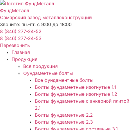
Перейти
к
ФундМеталл
содержимому
Самарский завод металлоконструкций
Звоните: пн.-пт. с 9:00 до 18:00
8 (846) 277-24-52
8 (846) 277-24-53
Перезвонить
Главная
Продукция
Вся продукция
Фундаментные болты
Все фундаментные болты
Болты фундаментные изогнутые 1.1
Болты фундаментные изогнутые 1.2
Болты фундаментные с анкерной плитой
2.1
Болты фундаментные 2.2
Болты фундаментные 2.3
Болты фундаментные составные 3.1