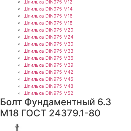
Шпилька DIN975 М12
Шпилька DIN975 М14
Шпилька DIN975 М16
Шпилька DIN975 М18
Шпилька DIN975 М20
Шпилька DIN975 М24
Шпилька DIN975 М30
Шпилька DIN975 М33
Шпилька DIN975 М36
Шпилька DIN975 М39
Шпилька DIN975 М42
Шпилька DIN975 М45
Шпилька DIN975 М48
Шпилька DIN975 М52
Болт Фундаментный 6.3
М18 ГОСТ 24379.1-80