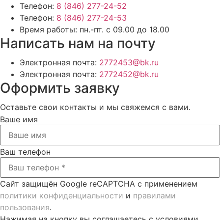
Телефон:
8 (846) 277-24-52
Телефон:
8 (846) 277-24-53
Время работы:
пн.-пт. с 09.00 до 18.00
Написать нам на почту
Электронная почта:
2772453@bk.ru
Электронная почта:
2772452@bk.ru
Оформить заявку
Оставьте свои контакты и мы свяжемся с вами.
Ваше имя
Ваш телефон
Сайт защищён Google reCAPTCHA с применением
политики конфиденциальности
и
правилами
пользования
.
Нажимая на кнопку вы соглашаетесь с условиями