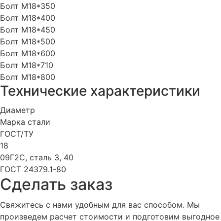
Болт М18*350
Болт М18*400
Болт М18*450
Болт М18*500
Болт М18*600
Болт М18*710
Болт М18*800
Технические характеристики
Диаметр
Марка стали
ГОСТ/ТУ
18
09Г2С, сталь 3, 40
ГОСТ 24379.1-80
Cделать заказ
Свяжитесь с нами удобным для вас способом. Мы
произведем расчет стоимости и подготовим выгодное