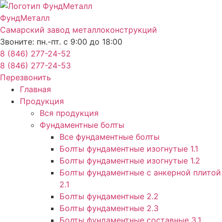
Перейти
к
ФундМеталл
содержимому
Самарский завод металлоконструкций
Звоните: пн.-пт. с 9:00 до 18:00
8 (846) 277-24-52
8 (846) 277-24-53
Перезвонить
Главная
Продукция
Вся продукция
Фундаментные болты
Все фундаментные болты
Болты фундаментные изогнутые 1.1
Болты фундаментные изогнутые 1.2
Болты фундаментные с анкерной плитой
2.1
Болты фундаментные 2.2
Болты фундаментные 2.3
Болты фундаментные составные 3.1