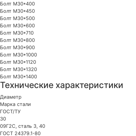
Болт М30*400
Болт М30*450
Болт М30*500
Болт М30*600
Болт М30*710
Болт М30*800
Болт М30*900
Болт М30*1000
Болт М30*1120
Болт М30*1320
Болт М30*1400
Технические характеристики
Диаметр
Марка стали
ГОСТ/ТУ
30
09Г2С, сталь 3, 40
ГОСТ 24379.1-80