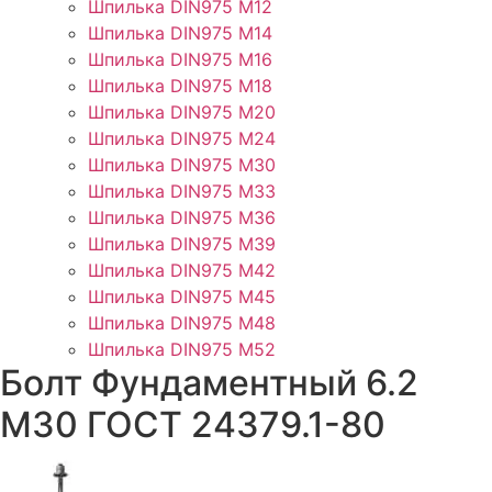
Шпилька DIN975 М12
Шпилька DIN975 М14
Шпилька DIN975 М16
Шпилька DIN975 М18
Шпилька DIN975 М20
Шпилька DIN975 М24
Шпилька DIN975 М30
Шпилька DIN975 М33
Шпилька DIN975 М36
Шпилька DIN975 М39
Шпилька DIN975 М42
Шпилька DIN975 М45
Шпилька DIN975 М48
Шпилька DIN975 М52
Болт Фундаментный 6.2
М30 ГОСТ 24379.1-80