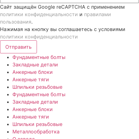
Сайт защищён Google reCAPTCHA с применением
политики конфиденциальности
и
правилами
пользования
.
Нажимая на кнопку вы соглашаетесь с условиями
политики конфиденциальности
Отправить
Фундаментные болты
Закладные детали
Анкерные блоки
Анкерные тяги
Шпильки резьбовые
Фундаментные болты
Закладные детали
Анкерные блоки
Анкерные тяги
Шпильки резьбовые
Металлообработка
О заводе