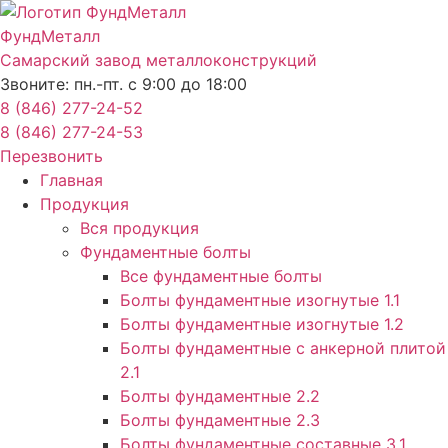
Перейти
к
ФундМеталл
содержимому
Самарский завод металлоконструкций
Звоните: пн.-пт. с 9:00 до 18:00
8 (846) 277-24-52
8 (846) 277-24-53
Перезвонить
Главная
Продукция
Вся продукция
Фундаментные болты
Все фундаментные болты
Болты фундаментные изогнутые 1.1
Болты фундаментные изогнутые 1.2
Болты фундаментные с анкерной плитой
2.1
Болты фундаментные 2.2
Болты фундаментные 2.3
Болты фундаментные составные 3.1