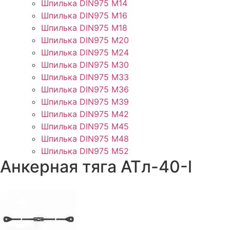
Шпилька DIN975 М14
Шпилька DIN975 М16
Шпилька DIN975 М18
Шпилька DIN975 М20
Шпилька DIN975 М24
Шпилька DIN975 М30
Шпилька DIN975 М33
Шпилька DIN975 М36
Шпилька DIN975 М39
Шпилька DIN975 М42
Шпилька DIN975 М45
Шпилька DIN975 М48
Шпилька DIN975 М52
Анкерная тяга ATл-40-l