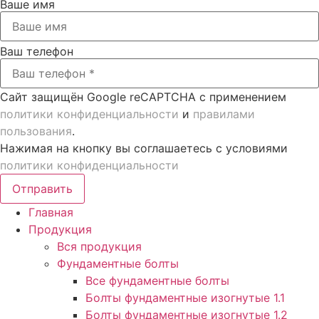
Ваше имя
Ваш телефон
Сайт защищён Google reCAPTCHA с применением
политики конфиденциальности
и
правилами
пользования
.
Нажимая на кнопку вы соглашаетесь с условиями
политики конфиденциальности
Отправить
Главная
Продукция
Вся продукция
Фундаментные болты
Все фундаментные болты
Болты фундаментные изогнутые 1.1
Болты фундаментные изогнутые 1.2