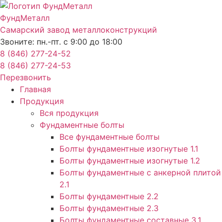
Перейти
к
ФундМеталл
содержимому
Самарский завод металлоконструкций
Звоните: пн.-пт. с 9:00 до 18:00
8 (846) 277-24-52
8 (846) 277-24-53
Перезвонить
Главная
Продукция
Вся продукция
Фундаментные болты
Все фундаментные болты
Болты фундаментные изогнутые 1.1
Болты фундаментные изогнутые 1.2
Болты фундаментные с анкерной плитой
2.1
Болты фундаментные 2.2
Болты фундаментные 2.3
Болты фундаментные составные 3.1