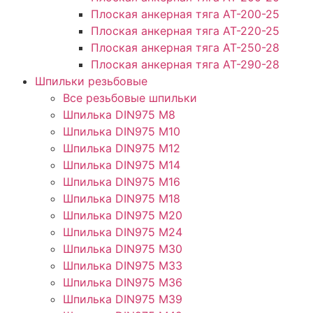
Плоская анкерная тяга АТ-200-25
Плоская анкерная тяга АТ-220-25
Плоская анкерная тяга АТ-250-28
Плоская анкерная тяга АТ-290-28
Шпильки резьбовые
Все резьбовые шпильки
Шпилька DIN975 М8
Шпилька DIN975 М10
Шпилька DIN975 М12
Шпилька DIN975 М14
Шпилька DIN975 М16
Шпилька DIN975 М18
Шпилька DIN975 М20
Шпилька DIN975 М24
Шпилька DIN975 М30
Шпилька DIN975 М33
Шпилька DIN975 М36
Шпилька DIN975 М39