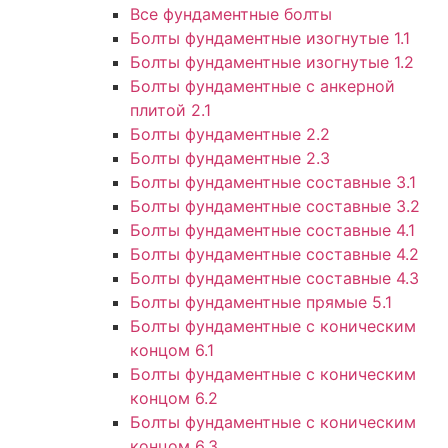
Все фундаментные болты
Болты фундаментные изогнутые 1.1
Болты фундаментные изогнутые 1.2
Болты фундаментные с анкерной
плитой 2.1
Болты фундаментные 2.2
Болты фундаментные 2.3
Болты фундаментные составные 3.1
Болты фундаментные составные 3.2
Болты фундаментные составные 4.1
Болты фундаментные составные 4.2
Болты фундаментные составные 4.3
Болты фундаментные прямые 5.1
Болты фундаментные с коническим
концом 6.1
Болты фундаментные с коническим
концом 6.2
Болты фундаментные с коническим
концом 6.3