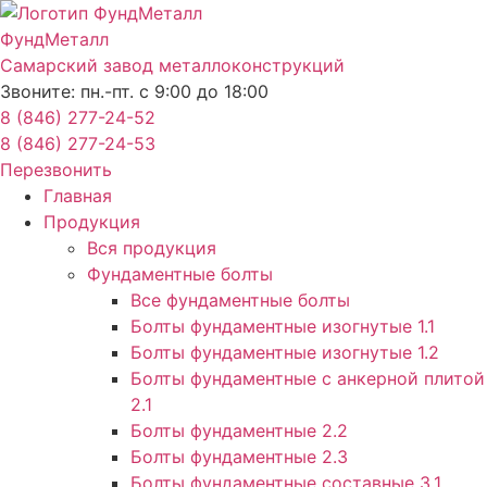
Перейти
к
ФундМеталл
содержимому
Самарский завод металлоконструкций
Звоните: пн.-пт. с 9:00 до 18:00
8 (846) 277-24-52
8 (846) 277-24-53
Перезвонить
Главная
Продукция
Вся продукция
Фундаментные болты
Все фундаментные болты
Болты фундаментные изогнутые 1.1
Болты фундаментные изогнутые 1.2
Болты фундаментные с анкерной плитой
2.1
Болты фундаментные 2.2
Болты фундаментные 2.3
Болты фундаментные составные 3.1