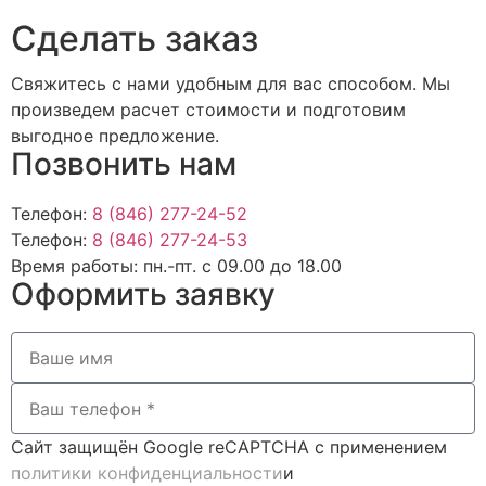
Cделать заказ
Свяжитесь с нами удобным для вас способом. Мы
произведем расчет стоимости и подготовим
выгодное предложение.
Позвонить нам
Телефон:
8 (846) 277-24-52
Телефон:
8 (846) 277-24-53
Время работы:
пн.-пт. с 09.00 до 18.00
Оформить заявку
Сайт защищён Google reCAPTCHA с применением
политики конфиденциальности
и