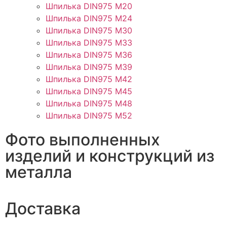
Шпилька DIN975 М20
Шпилька DIN975 М24
Шпилька DIN975 М30
Шпилька DIN975 М33
Шпилька DIN975 М36
Шпилька DIN975 М39
Шпилька DIN975 М42
Шпилька DIN975 М45
Шпилька DIN975 М48
Шпилька DIN975 М52
Фото выполненных
изделий и конструкций из
металла
Доставка