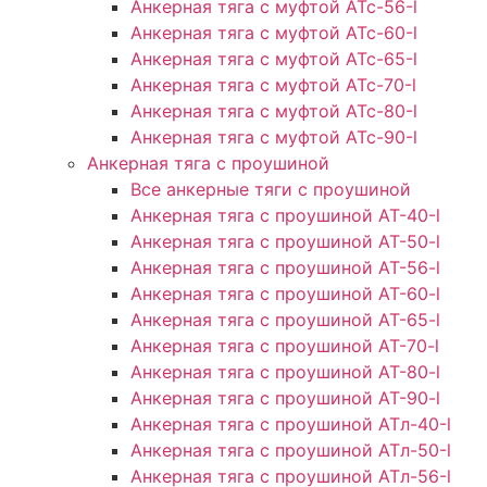
Анкерная тяга с муфтой АТс-56-l
Анкерная тяга с муфтой АТс-60-l
Анкерная тяга с муфтой АТс-65-l
Анкерная тяга с муфтой АТс-70-l
Анкерная тяга с муфтой АТс-80-l
Анкерная тяга с муфтой АТс-90-l
Анкерная тяга с проушиной
Все анкерные тяги с проушиной
Анкерная тяга с проушиной АТ-40-l
Анкерная тяга с проушиной AT-50-l
Анкерная тяга с проушиной AT-56-l
Анкерная тяга с проушиной AT-60-l
Анкерная тяга с проушиной AT-65-l
Анкерная тяга с проушиной AT-70-l
Анкерная тяга с проушиной AT-80-l
Анкерная тяга с проушиной AT-90-l
Анкерная тяга с проушиной АТл-40-l
Анкерная тяга с проушиной ATл-50-l
Анкерная тяга с проушиной ATл-56-l