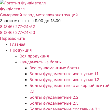
Перейти
к
ФундМеталл
содержимому
Самарский завод металлоконструкций
Звоните: пн.-пт. с 9:00 до 18:00
8 (846) 277-24-52
8 (846) 277-24-53
Перезвонить
Главная
Продукция
Вся продукция
Фундаментные болты
Все фундаментные болты
Болты фундаментные изогнутые 1.1
Болты фундаментные изогнутые 1.2
Болты фундаментные с анкерной плитой
2.1
Болты фундаментные 2.2
Болты фундаментные 2.3
Болты фундаментные составные 3.1