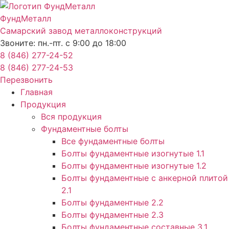
Перейти
к
ФундМеталл
содержимому
Самарский завод металлоконструкций
Звоните: пн.-пт. с 9:00 до 18:00
8 (846) 277-24-52
8 (846) 277-24-53
Перезвонить
Главная
Продукция
Вся продукция
Фундаментные болты
Все фундаментные болты
Болты фундаментные изогнутые 1.1
Болты фундаментные изогнутые 1.2
Болты фундаментные с анкерной плитой
2.1
Болты фундаментные 2.2
Болты фундаментные 2.3
Болты фундаментные составные 3.1