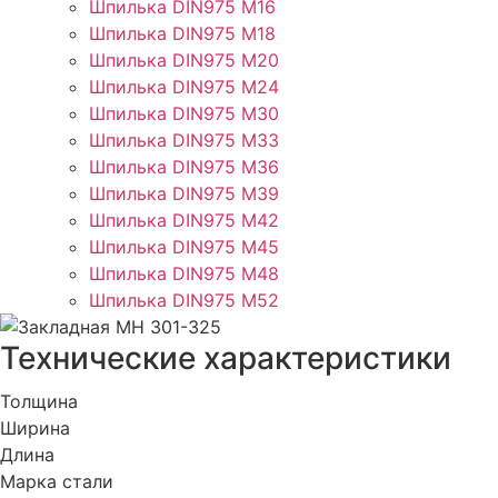
Шпилька DIN975 М16
Шпилька DIN975 М18
Шпилька DIN975 М20
Шпилька DIN975 М24
Шпилька DIN975 М30
Шпилька DIN975 М33
Шпилька DIN975 М36
Шпилька DIN975 М39
Шпилька DIN975 М42
Шпилька DIN975 М45
Шпилька DIN975 М48
Шпилька DIN975 М52
Технические характеристики
Толщина
Ширина
Длина
Марка стали