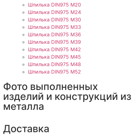
Шпилька DIN975 М20
Шпилька DIN975 М24
Шпилька DIN975 М30
Шпилька DIN975 М33
Шпилька DIN975 М36
Шпилька DIN975 М39
Шпилька DIN975 М42
Шпилька DIN975 М45
Шпилька DIN975 М48
Шпилька DIN975 М52
Фото выполненных
изделий и конструкций из
металла
Доставка