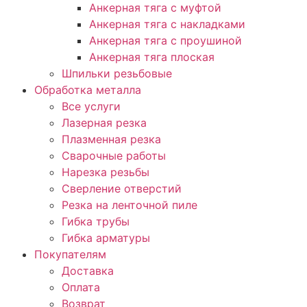
Анкерная тяга с муфтой
Анкерная тяга с накладками
Анкерная тяга с проушиной
Анкерная тяга плоская
Шпильки резьбовые
Обработка металла
Все услуги
Лазерная резка
Плазменная резка
Сварочные работы
Нарезка резьбы
Сверление отверстий
Резка на ленточной пиле
Гибка трубы
Гибка арматуры
Покупателям
Доставка
Оплата
Возврат