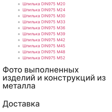
Шпилька DIN975 М20
Шпилька DIN975 М24
Шпилька DIN975 М30
Шпилька DIN975 М33
Шпилька DIN975 М36
Шпилька DIN975 М39
Шпилька DIN975 М42
Шпилька DIN975 М45
Шпилька DIN975 М48
Шпилька DIN975 М52
Фото выполненных
изделий и конструкций из
металла
Доставка