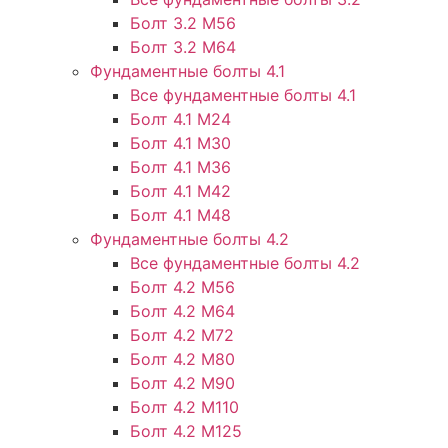
Болт 3.2 М56
Болт 3.2 М64
Фундаментные болты 4.1
Все фундаментные болты 4.1
Болт 4.1 М24
Болт 4.1 М30
Болт 4.1 М36
Болт 4.1 М42
Болт 4.1 М48
Фундаментные болты 4.2
Все фундаментные болты 4.2
Болт 4.2 М56
Болт 4.2 М64
Болт 4.2 М72
Болт 4.2 М80
Болт 4.2 М90
Болт 4.2 М110
Болт 4.2 М125