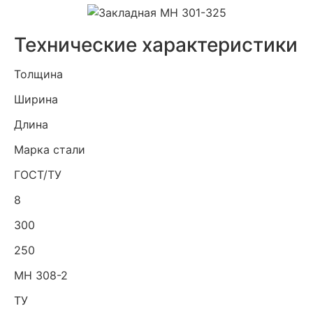
Технические характеристики
Толщина
Ширина
Длина
Марка стали
ГОСТ/ТУ
8
300
250
МН 308-2
ТУ