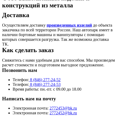
конструкций из металла
Доставка
Осуществляем доставку
произведенных изделий
до объекта
заказчика по всей территории России. Наш автопарк имеет в
наличии бортовые машины и манипуляторы с помощью
которых совершается разгрузка. Так же возможна доставка
ТК.
Как сделать заказ
Свяжитесь с нами удобным для вас способом. Мы произведем
расчет стоимости и подготовим выгодное предложение.
Позвонить нам
Телефон:
8 (846) 277-24-52
Телефон:
8 (846) 277-24-53
Время работы:
пн.-пт. с 09.00 до 18.00
Написать нам на почту
Электронная почта:
2772453@bk.ru
Электронная почта:
2772452@bk.ru