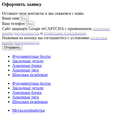
Оформить заявку
Оставьте свои контакты и мы свяжемся с вами.
Ваше имя
Ваш телефон
Сайт защищён Google reCAPTCHA с применением
политики
конфиденциальности
и
правилами пользования
.
Нажимая на кнопку вы соглашаетесь с условиями
политики
конфиденциальности
Отправить
Фундаментные болты
Закладные детали
Анкерные блоки
Анкерные тяги
Шпильки резьбовые
Фундаментные болты
Закладные детали
Анкерные блоки
Анкерные тяги
Шпильки резьбовые
Металлообработка