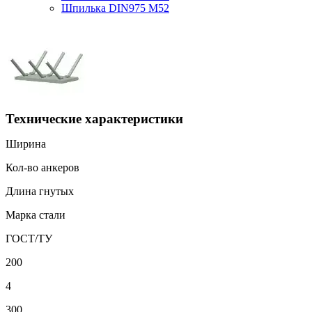
Шпилька DIN975 М52
Технические характеристики
Ширина
Кол-во анкеров
Длина гнутых
Марка стали
ГОСТ/ТУ
200
4
300