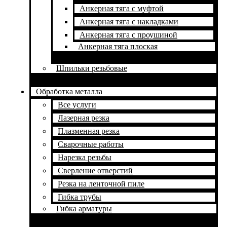
Анкерная тяга с муфтой
Анкерная тяга с накладками
Анкерная тяга с проушиной
Анкерная тяга плоская
Шпильки резьбовые
Обработка металла
Все услуги
Лазерная резка
Плазменная резка
Сварочные работы
Нарезка резьбы
Сверление отверстий
Резка на ленточной пиле
Гибка трубы
Гибка арматуры