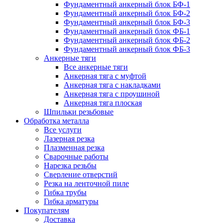
Фундаментный анкерный блок БФ-1
Фундаментный анкерный блок БФ-2
Фундаментный анкерный блок БФ-3
Фундаментный анкерный блок ФБ-1
Фундаментный анкерный блок ФБ-2
Фундаментный анкерный блок ФБ-3
Анкерные тяги
Все анкерные тяги
Анкерная тяга с муфтой
Анкерная тяга с накладками
Анкерная тяга с проушиной
Анкерная тяга плоская
Шпильки резьбовые
Обработка металла
Все услуги
Лазерная резка
Плазменная резка
Сварочные работы
Нарезка резьбы
Сверление отверстий
Резка на ленточной пиле
Гибка трубы
Гибка арматуры
Покупателям
Доставка