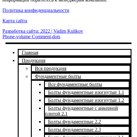
Политика конфиденциальности
Карта сайта
Разработка сайта: 2022 | Vadim Kulikov
Phone-volume
Comment-dots
Главная
Продукция
Вся продукция
Фундаментные болты
Все фундаментные болты
Болты фундаментные изогнутые 1.1
Болты фундаментные изогнутые 1.2
Болты фундаментные с анкерной
плитой 2.1
Болты фундаментные 2.2
Болты фундаментные 2.3