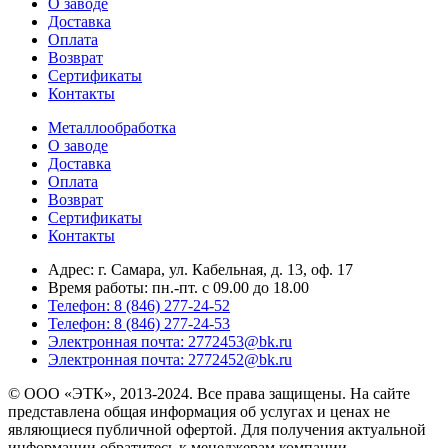
О заводе
Доставка
Оплата
Возврат
Сертификаты
Контакты
Металлообработка
О заводе
Доставка
Оплата
Возврат
Сертификаты
Контакты
Адрес: г. Самара,
ул. Кабельная, д. 13, оф. 17
Время работы:
пн.-пт. с 09.00 до 18.00
Телефон: 8 (846) 277-24-52
Телефон: 8 (846) 277-24-53
Электронная почта: 2772453@bk.ru
Электронная почта: 2772452@bk.ru
© ООО «ЭТК», 2013-2024. Все права защищены. На сайте
представлена общая информация об услугах и ценах не
являющиеся публичной офертой. Для получения актуальной
информации обратитесь к менеджерам компании.