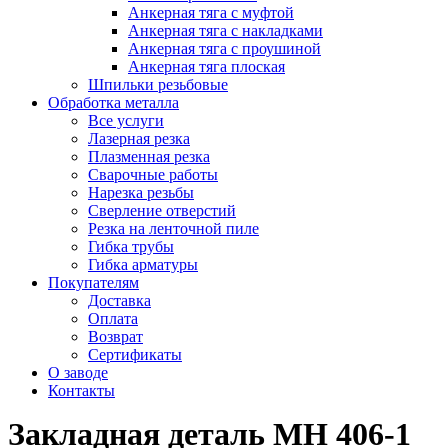
Анкерная тяга с муфтой
Анкерная тяга с накладками
Анкерная тяга с проушиной
Анкерная тяга плоская
Шпильки резьбовые
Обработка металла
Все услуги
Лазерная резка
Плазменная резка
Сварочные работы
Нарезка резьбы
Сверление отверстий
Резка на ленточной пиле
Гибка трубы
Гибка арматуры
Покупателям
Доставка
Оплата
Возврат
Сертификаты
О заводе
Контакты
Закладная деталь МН 406-1