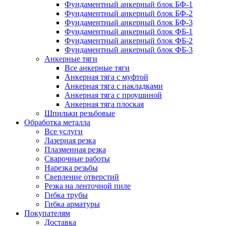
Фундаментный анкерный блок БФ-1
Фундаментный анкерный блок БФ-2
Фундаментный анкерный блок БФ-3
Фундаментный анкерный блок ФБ-1
Фундаментный анкерный блок ФБ-2
Фундаментный анкерный блок ФБ-3
Анкерные тяги
Все анкерные тяги
Анкерная тяга с муфтой
Анкерная тяга с накладками
Анкерная тяга с проушиной
Анкерная тяга плоская
Шпильки резьбовые
Обработка металла
Все услуги
Лазерная резка
Плазменная резка
Сварочные работы
Нарезка резьбы
Сверление отверстий
Резка на ленточной пиле
Гибка трубы
Гибка арматуры
Покупателям
Доставка