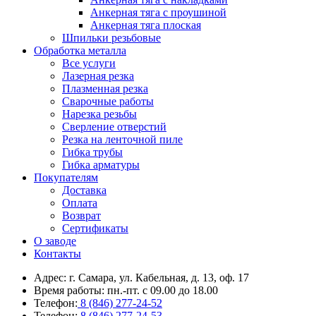
Анкерная тяга с проушиной
Анкерная тяга плоская
Шпильки резьбовые
Обработка металла
Все услуги
Лазерная резка
Плазменная резка
Сварочные работы
Нарезка резьбы
Сверление отверстий
Резка на ленточной пиле
Гибка трубы
Гибка арматуры
Покупателям
Доставка
Оплата
Возврат
Сертификаты
О заводе
Контакты
Адрес: г. Самара, ул. Кабельная, д. 13, оф. 17
Время работы: пн.-пт. с 09.00 до 18.00
Телефон:
8 (846) 277-24-52
Телефон:
8 (846) 277-24-53