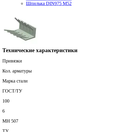
Шпилька DIN975 М52
Технические характеристики
Привязки
Кол. арматуры
Марка стали
ГОСТ/ТУ
100
6
МН 507
ТУ