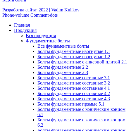
Разработка сайта: 2022 | Vadim Kulikov
Phone-volume
Comment-dots
Главная
Продукция
Вся продукция
Фундаментные болты
Все фундаментные болты
Болты фундаментные изогнутые 1.1
Болты фундаментные изогнутые 1.2
Болты фундаментные с анкерной плитой 2.1
Болты фундаментные 2.2
Болты фундаментные 2.3
Болты фундаментные составные 3.1
Болты фундаментные составные 3.2
Болты фундаментные составные 4.1
Болты фундаментные составные 4.2
Болты фундаментные составные 4.3
Болты фундаментные прямые 5.1
Болты фундаментные с коническим концом
6.1
Болты фундаментные с коническим концом
6.2
Болты фундаментные с коническим концом