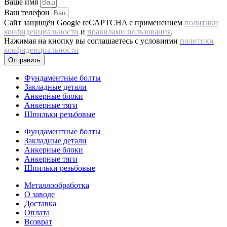
Ваше имя
Ваш телефон
Сайт защищён Google reCAPTCHA с применением
политики
конфиденциальности
и
правилами пользования
.
Нажимая на кнопку вы соглашаетесь с условиями
политики
конфиденциальности
Отправить
Фундаментные болты
Закладные детали
Анкерные блоки
Анкерные тяги
Шпильки резьбовые
Фундаментные болты
Закладные детали
Анкерные блоки
Анкерные тяги
Шпильки резьбовые
Металлообработка
О заводе
Доставка
Оплата
Возврат