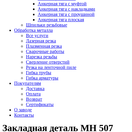
Анкерная тяга с муфтой
Анкерная тяга с накладками
Анкерная тяга с проушиной
Анкерная тяга плоская
Шпильки резьбовые
Обработка металла
Все услуги
Лазерная резка
Плазменная резка
Сварочные работы
Нарезка резьбы
Сверление отверстий
Резка на ленточной пиле
Гибка трубы
Гибка арматуры
Покупателям
Доставка
Оплата
Возврат
Сертификаты
О заводе
Контакты
Закладная деталь МН 507