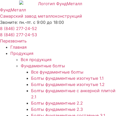
Перейти
к
ФундМеталл
содержимому
Самарский завод металлоконструкций
Звоните: пн.-пт. с 9:00 до 18:00
8 (846) 277-24-52
8 (846) 277-24-53
Перезвонить
Главная
Продукция
Вся продукция
Фундаментные болты
Все фундаментные болты
Болты фундаментные изогнутые 1.1
Болты фундаментные изогнутые 1.2
Болты фундаментные с анкерной плитой
2.1
Болты фундаментные 2.2
Болты фундаментные 2.3
Болты фундаментные составные 3.1