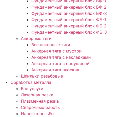
Фундаментный анкерный блок БФ-1
Фундаментный анкерный блок БФ-2
Фундаментный анкерный блок БФ-3
Фундаментный анкерный блок ФБ-1
Фундаментный анкерный блок ФБ-2
Фундаментный анкерный блок ФБ-3
Анкерные тяги
Все анкерные тяги
Анкерная тяга с муфтой
Анкерная тяга с накладками
Анкерная тяга с проушиной
Анкерная тяга плоская
Шпильки резьбовые
Обработка металла
Все услуги
Лазерная резка
Плазменная резка
Сварочные работы
Нарезка резьбы