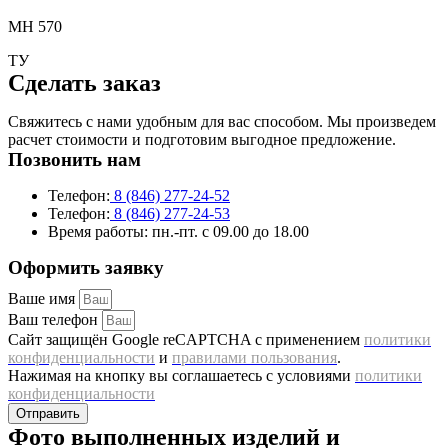
МН 570
ТУ
Cделать заказ
Свяжитесь с нами удобным для вас способом. Мы произведем
расчет стоимости и подготовим выгодное предложение.
Позвонить нам
Телефон:
8 (846) 277-24-52
Телефон:
8 (846) 277-24-53
Время работы:
пн.-пт. с 09.00 до 18.00
Оформить заявку
Ваше имя
Ваш телефон
Сайт защищён Google reCAPTCHA с применением
политики
конфиденциальности
и
правилами пользования
.
Нажимая на кнопку вы соглашаетесь с условиями
политики
конфиденциальности
Отправить
Фото выполненных изделий и