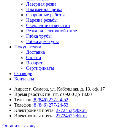
Лазерная резка
Плазменная резка
Сварочные работы
Нарезка резьбы
Сверление отверстий
Резка на ленточной пиле
Гибка трубы
Гибка арматуры
Покупателям
Доставка
Оплата
Возврат
Сертификаты
О заводе
Контакты
Адрес: г. Самара, ул. Кабельная, д. 13, оф. 17
Время работы: пн.-пт. с 09.00 до 18.00
Телефон:
8 (846) 277-24-52
Телефон:
8 (846) 277-24-53
Электронная почта:
2772453@bk.ru
Электронная почта:
2772452@bk.ru
Оставить заявку