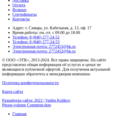
Доставка
Оплата
Возврат
Сертификаты
Контакты
Адрес: г. Самара,
ул. Кабельная, д. 13, оф. 17
Время работы:
пн.-пт. с 09.00 до 18.00
Телефон: 8 (846) 277-24-52
Телефон: 8 (846) 277-24-53
Электронная почта: 2772453@bk.ru
Электронная почта: 2772452@bk.ru
© ООО «ЭТК», 2013-2024. Все права защищены. На сайте
представлена общая информация об услугах и ценах не
являющиеся публичной офертой. Для получения актуальной
информации обратитесь к менеджерам компании.
Политика конфиденциальности
Карта сайта
Разработка сайта: 2022 | Vadim Kulikov
Phone-volume
Comment-dots
Главная