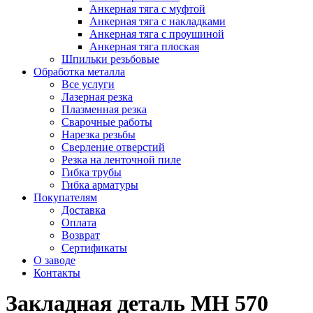
Анкерная тяга с муфтой
Анкерная тяга с накладками
Анкерная тяга с проушиной
Анкерная тяга плоская
Шпильки резьбовые
Обработка металла
Все услуги
Лазерная резка
Плазменная резка
Сварочные работы
Нарезка резьбы
Сверление отверстий
Резка на ленточной пиле
Гибка трубы
Гибка арматуры
Покупателям
Доставка
Оплата
Возврат
Сертификаты
О заводе
Контакты
Закладная деталь МН 570