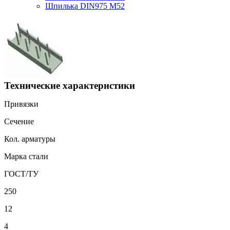
Шпилька DIN975 М52
Технические характеристики
Привязки
Сечение
Кол. арматуры
Марка стали
ГОСТ/ТУ
250
12
4