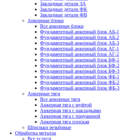
Закладные детали ЗА
Закладные детали ФК
Закладные детали ФВ
Анкерные блоки
Все анкерные блоки
Фундаментный анкерный блок АБ-1
Фундаментный анкерный блок АБ-2
Фундаментный анкерный блок АБ-3
Фундаментный анкерный блок АГ-1
Фундаментный анкерный блок АГ-2
Фундаментный анкерный блок БФ-1
Фундаментный анкерный блок БФ-2
Фундаментный анкерный блок БФ-3
Фундаментный анкерный блок ФБ-1
Фундаментный анкерный блок ФБ-2
Фундаментный анкерный блок ФБ-3
Анкерные тяги
Все анкерные тяги
Анкерная тяга с муфтой
Анкерная тяга с накладками
Анкерная тяга с проушиной
Анкерная тяга плоская
Шпильки резьбовые
Обработка металла
Все услуги