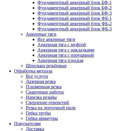
Фундаментный анкерный блок БФ-1
Фундаментный анкерный блок БФ-2
Фундаментный анкерный блок БФ-3
Фундаментный анкерный блок ФБ-1
Фундаментный анкерный блок ФБ-2
Фундаментный анкерный блок ФБ-3
Анкерные тяги
Все анкерные тяги
Анкерная тяга с муфтой
Анкерная тяга с накладками
Анкерная тяга с проушиной
Анкерная тяга плоская
Шпильки резьбовые
Обработка металла
Все услуги
Лазерная резка
Плазменная резка
Сварочные работы
Нарезка резьбы
Сверление отверстий
Резка на ленточной пиле
Гибка трубы
Гибка арматуры
Покупателям
Доставка