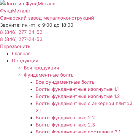
Перейти
к
ФундМеталл
содержимому
Самарский завод металлоконструкций
Звоните: пн.-пт. с 9:00 до 18:00
8 (846) 277-24-52
8 (846) 277-24-53
Перезвонить
Главная
Продукция
Вся продукция
Фундаментные болты
Все фундаментные болты
Болты фундаментные изогнутые 1.1
Болты фундаментные изогнутые 1.2
Болты фундаментные с анкерной плитой
2.1
Болты фундаментные 2.2
Болты фундаментные 2.3
Болты фундаментные составные 3.1