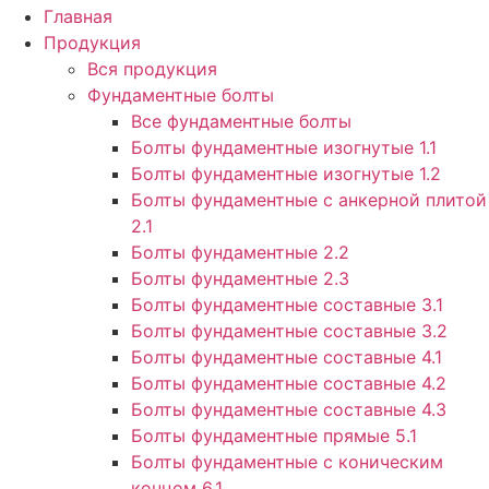
Главная
Продукция
Вся продукция
Фундаментные болты
Все фундаментные болты
Болты фундаментные изогнутые 1.1
Болты фундаментные изогнутые 1.2
Болты фундаментные с анкерной плитой
2.1
Болты фундаментные 2.2
Болты фундаментные 2.3
Болты фундаментные составные 3.1
Болты фундаментные составные 3.2
Болты фундаментные составные 4.1
Болты фундаментные составные 4.2
Болты фундаментные составные 4.3
Болты фундаментные прямые 5.1
Болты фундаментные с коническим
концом 6.1