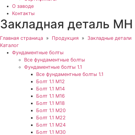
О заводе
Контакты
Закладная деталь МН
Главная страница
»
Продукция
»
Закладные детали
Каталог
Фундаментные болты
Все фундаментные болты
Фундаментные болты 1.1
Все фундаментные болты 1.1
Болт 1.1 М12
Болт 1.1 М14
Болт 1.1 М16
Болт 1.1 М18
Болт 1.1 М20
Болт 1.1 М22
Болт 1.1 М24
Болт 1.1 М30