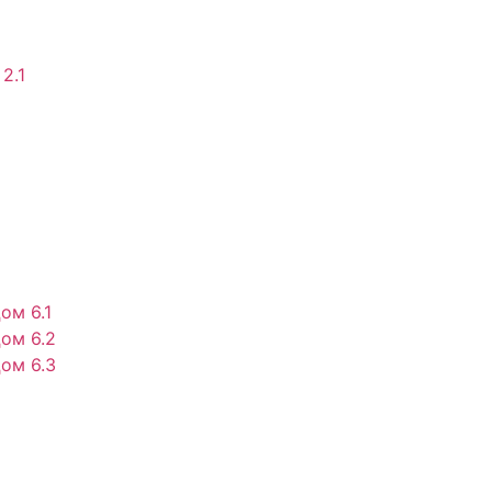
2.1
ом 6.1
ом 6.2
ом 6.3