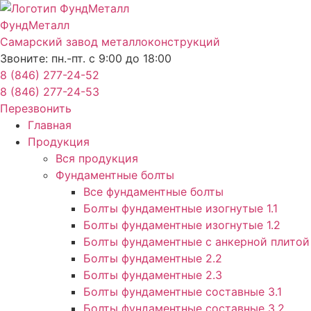
Перейти
к
ФундМеталл
содержимому
Самарский завод металлоконструкций
Звоните: пн.-пт. с 9:00 до 18:00
8 (846) 277-24-52
8 (846) 277-24-53
Перезвонить
Главная
Продукция
Вся продукция
Фундаментные болты
Все фундаментные болты
Болты фундаментные изогнутые 1.1
Болты фундаментные изогнутые 1.2
Болты фундаментные с анкерной плитой 
Болты фундаментные 2.2
Болты фундаментные 2.3
Болты фундаментные составные 3.1
Болты фундаментные составные 3.2