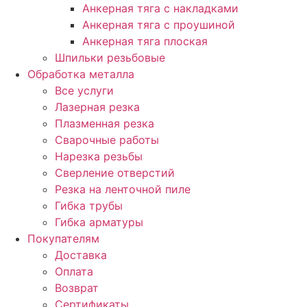
Анкерная тяга с накладками
Анкерная тяга с проушиной
Анкерная тяга плоская
Шпильки резьбовые
Обработка металла
Все услуги
Лазерная резка
Плазменная резка
Сварочные работы
Нарезка резьбы
Сверление отверстий
Резка на ленточной пиле
Гибка трубы
Гибка арматуры
Покупателям
Доставка
Оплата
Возврат
Сертификаты