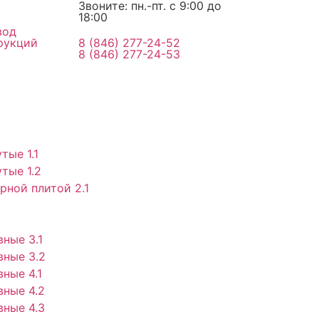
Звоните: пн.-пт. с 9:00 до
18:00
вод
рукций
8 (846) 277-24-52
8 (846) 277-24-53
тые 1.1
тые 1.2
рной плитой 2.1
ные 3.1
вные 3.2
ные 4.1
ные 4.2
ные 4.3