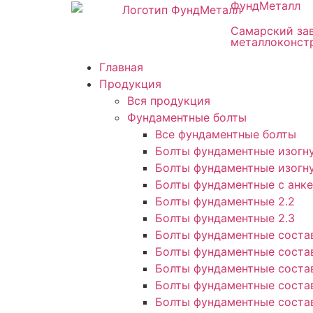
ФундМеталл
Самарский за
металлоконст
Главная
Продукция
Вся продукция
Фундаментные болты
Все фундаментные болты
Болты фундаментные изогну
Болты фундаментные изогну
Болты фундаментные с анке
Болты фундаментные 2.2
Болты фундаментные 2.3
Болты фундаментные состав
Болты фундаментные соста
Болты фундаментные состав
Болты фундаментные состав
Болты фундаментные состав