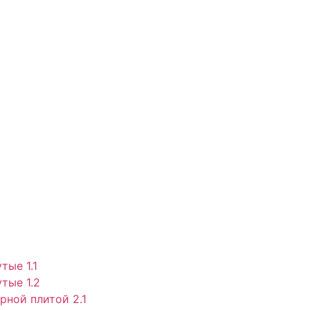
тые 1.1
тые 1.2
рной плитой 2.1