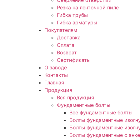
Сверление отверстий
Резка на ленточной пиле
Гибка трубы
Гибка арматуры
Покупателям
Доставка
Оплата
Возврат
Сертификаты
О заводе
Контакты
Главная
Продукция
Вся продукция
Фундаментные болты
Все фундаментные болты
Болты фундаментные изогну
Болты фундаментные изогну
Болты фундаментные с анке