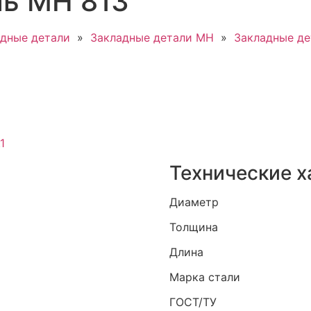
ль МН 813
дные детали
»
Закладные детали МН
»
Закладные д
1
Технические х
Диаметр
Толщина
Длина
Марка стали
ГОСТ/ТУ