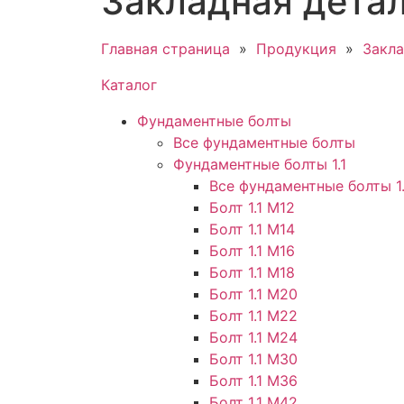
Закладная дета
Главная страница
»
Продукция
»
Закла
Каталог
Фундаментные болты
Все фундаментные болты
Фундаментные болты 1.1
Все фундаментные болты 1.
Болт 1.1 М12
Болт 1.1 М14
Болт 1.1 М16
Болт 1.1 М18
Болт 1.1 М20
Болт 1.1 М22
Болт 1.1 М24
Болт 1.1 М30
Болт 1.1 М36
Болт 1.1 М42