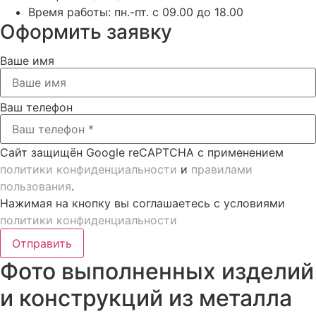
Время работы:
пн.-пт. с 09.00 до 18.00
Оформить заявку
Ваше имя
Ваш телефон
Сайт защищён Google reCAPTCHA с применением
политики конфиденциальности
и
правилами
пользования
.
Нажимая на кнопку вы соглашаетесь с условиями
политики конфиденциальности
Отправить
Фото выполненных изделий
и конструкций из металла