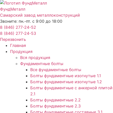
Перейти
к
ФундМеталл
содержимому
Самарский завод металлоконструкций
Звоните: пн.-пт. с 9:00 до 18:00
8 (846) 277-24-52
8 (846) 277-24-53
Перезвонить
Главная
Продукция
Вся продукция
Фундаментные болты
Все фундаментные болты
Болты фундаментные изогнутые 1.1
Болты фундаментные изогнутые 1.2
Болты фундаментные с анкерной плитой
2.1
Болты фундаментные 2.2
Болты фундаментные 2.3
Болты фундаментные составные 3.1